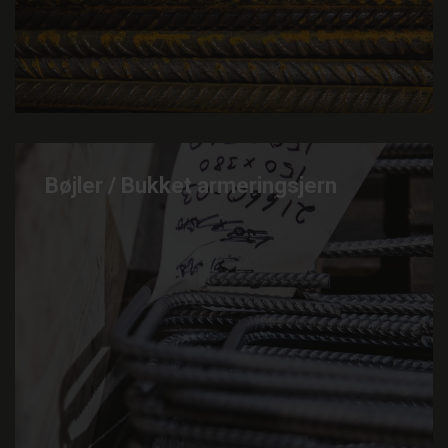
Bøjler / Bukket armeringsjern