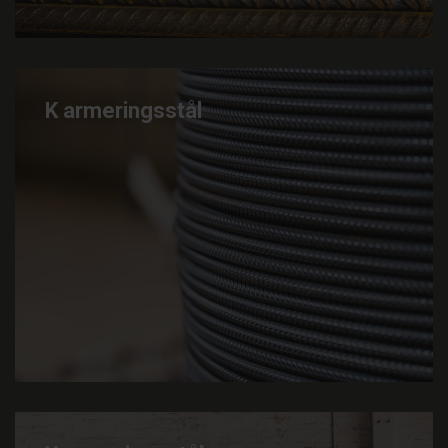
K armeringsstål