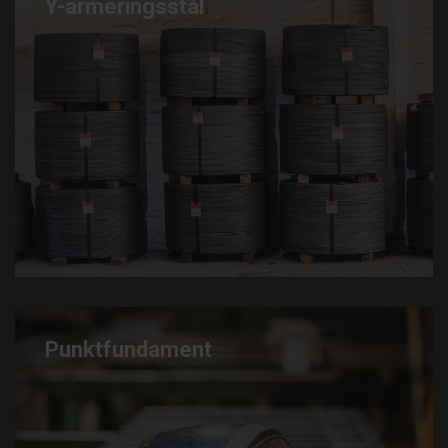
Y-armeringsstål
Punktfundament