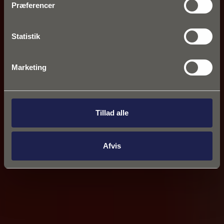
Præferencer
Statistik
Marketing
Tillad alle
Afvis