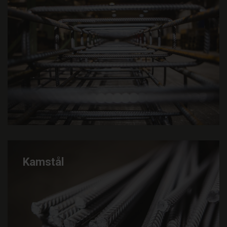
Kamstål