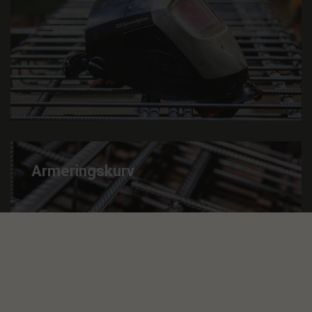
Armeringskurv