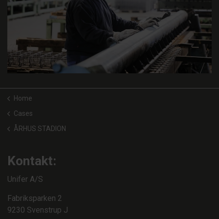
Home
Cases
ÅRHUS STADION
Kontakt:
Unifer A/S
Fabriksparken 2
9230 Svenstrup J