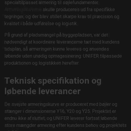
specialtilpasset armering til søjlefundamenter.
Armeringskurvene
skulle produceres ud fra specifikke
tegninger, og der blev stillet skarpe krav til præcision og
kvalitet i både udførelse og logistik.
På grund af pladsmangel på byggepladsen, var det
nødvendigt at koordinere leverancerne tæt med kundens
tidsplan, så armeringen kunne leveres og anvendes
løbende uden unødig opmagasinering. UNIFER tilpassede
produktionen og logistikken herefter.
Teknisk specifikation og
løbende leverancer
De svejste armeringskurve er produceret med bøjler og
stænger i dimensionerne Y16, Y20 og Y25. Projektet er
endnu ikke afsluttet, og UNIFER leverer fortsat løbende
store mængder armering efter kundens behov og projektets