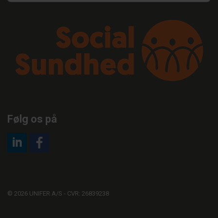
Følg os på
© 2026 UNIFER A/S - CVR: 26839238