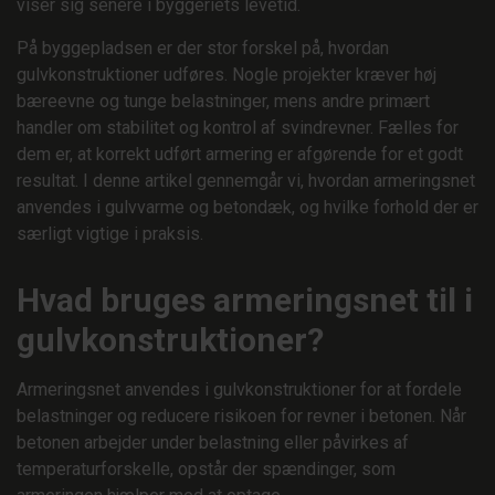
viser sig senere i byggeriets levetid.
På byggepladsen er der stor forskel på, hvordan
gulvkonstruktioner udføres. Nogle projekter kræver høj
bæreevne og tunge belastninger, mens andre primært
handler om stabilitet og kontrol af svindrevner. Fælles for
dem er, at korrekt udført armering er afgørende for et godt
resultat. I denne artikel gennemgår vi, hvordan armeringsnet
anvendes i gulvvarme og betondæk, og hvilke forhold der er
særligt vigtige i praksis.
Hvad bruges armeringsnet til i
gulvkonstruktioner?
Armeringsnet anvendes i gulvkonstruktioner for at fordele
belastninger og reducere risikoen for revner i betonen. Når
betonen arbejder under belastning eller påvirkes af
temperaturforskelle, opstår der spændinger, som