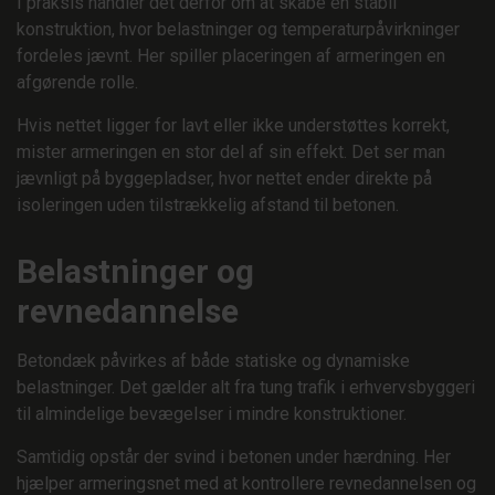
I praksis handler det derfor om at skabe en stabil
konstruktion, hvor belastninger og temperaturpåvirkninger
fordeles jævnt. Her spiller placeringen af armeringen en
afgørende rolle.
Hvis nettet ligger for lavt eller ikke understøttes korrekt,
mister armeringen en stor del af sin effekt. Det ser man
jævnligt på byggepladser, hvor nettet ender direkte på
isoleringen uden tilstrækkelig afstand til betonen.
Belastninger og
revnedannelse
Betondæk påvirkes af både statiske og dynamiske
belastninger. Det gælder alt fra tung trafik i erhvervsbyggeri
til almindelige bevægelser i mindre konstruktioner.
Samtidig opstår der svind i betonen under hærdning. Her
hjælper armeringsnet med at kontrollere revnedannelsen og