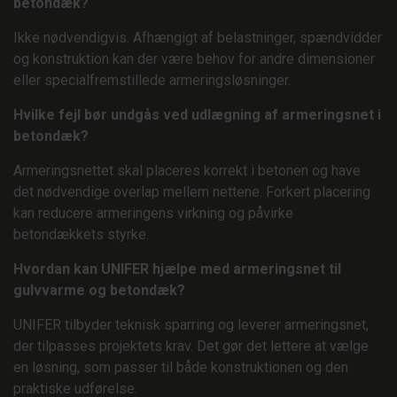
betondæk?
Ikke nødvendigvis. Afhængigt af belastninger, spændvidder
og konstruktion kan der være behov for andre dimensioner
eller specialfremstillede armeringsløsninger.
Hvilke fejl bør undgås ved udlægning af armeringsnet i
betondæk?
Armeringsnettet skal placeres korrekt i betonen og have
det nødvendige overlap mellem nettene. Forkert placering
kan reducere armeringens virkning og påvirke
betondækkets styrke.
Hvordan kan UNIFER hjælpe med armeringsnet til
gulvvarme og betondæk?
UNIFER tilbyder teknisk sparring og leverer armeringsnet,
der tilpasses projektets krav. Det gør det lettere at vælge
en løsning, som passer til både konstruktionen og den
praktiske udførelse.