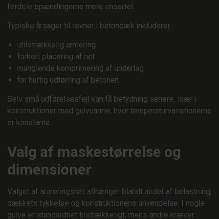
fordele spændingerne mere ensartet.
Typiske årsager til revner i betondæk inkluderer:
utilstrækkelig armering
forkert placering af net
manglende komprimering af underlag
for hurtig udtørring af betonen
Selv små udførelsesfejl kan få betydning senere, især i
konstruktioner med gulvvarme, hvor temperaturvariationerne
er konstante.
Valg af maskestørrelse og
dimensioner
Valget af armeringsnet afhænger blandt andet af belastning,
dækkets tykkelse og konstruktionens anvendelse. I nogle
gulve er standardnet tilstrækkeligt, mens andre kræver