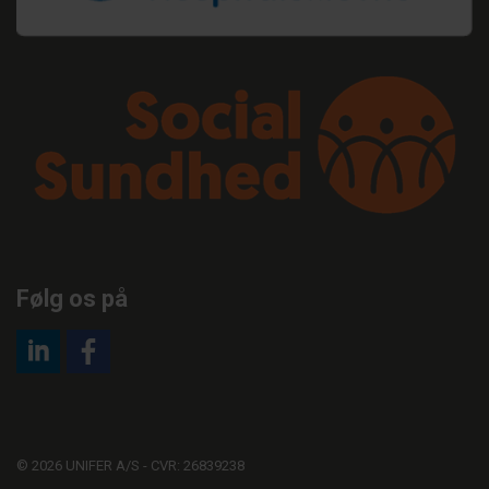
Følg os på
© 2026 UNIFER A/S - CVR: 26839238